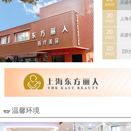
吴建
04/10
20
上海
04/10
20
吴建
04/10
20
【防
04/10
温馨环境