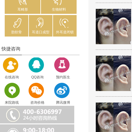
耳畸形
生物材料
肋软骨
耳道口成型
外耳道闭锁
快捷咨询
在线咨询
QQ咨询
预约医生
来院路线
咨询价格
腾讯微博